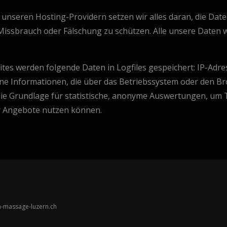
unseren Hosting-Providern setzen wir alles daran, die Da
 Missbrauch oder Fälschung zu schützen. Alle unsere Daten 
tes werden folgende Daten in Logfiles gespeichert: IP-Adre
e Informationen, die über das Betriebssystem oder den Br
e Grundlage für statistische, anonyme Auswertungen, um Tr
r Angebote nutzen können.
a-massage-luzern.ch