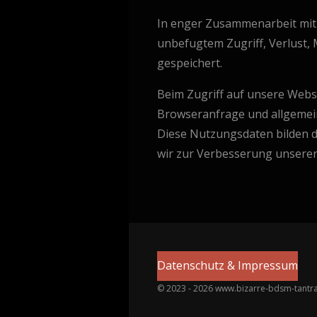
In enger Zusammenarbeit mit 
unbefugtem Zugriff, Verlust,
gespeichert.
Beim Zugriff auf unsere Websi
Browseranfrage und allgemein
Diese Nutzungsdaten bilden di
wir zur Verbesserung unsere
Datenschutz & Impressum
© 2023 - 2026 www.bizarre-bdsm-tantr