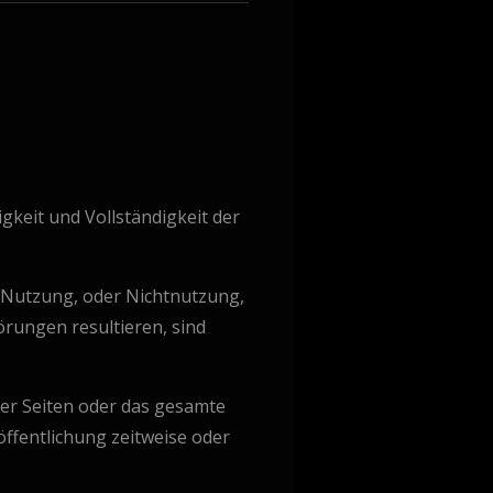
igkeit und Vollständigkeit der
r Nutzung, oder Nichtnutzung,
rungen resultieren, sind
 der Seiten oder das gesamte
ffentlichung zeitweise oder