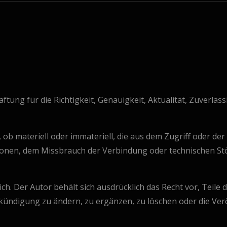
ung für die Richtigkeit, Genauigkeit, Aktualität, Zuverläss
ob materiell oder immateriell, die aus dem Zugriff oder de
tionen, dem Missbrauch der Verbindung oder technischen Stö
ch. Der Autor behält sich ausdrücklich das Recht vor, Teile
ndigung zu ändern, zu ergänzen, zu löschen oder die Verö