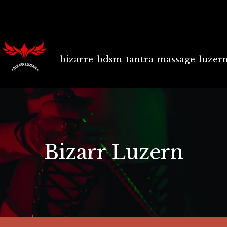
bizarre-bdsm-tantra-massage-luzer
Bizarr Luzern