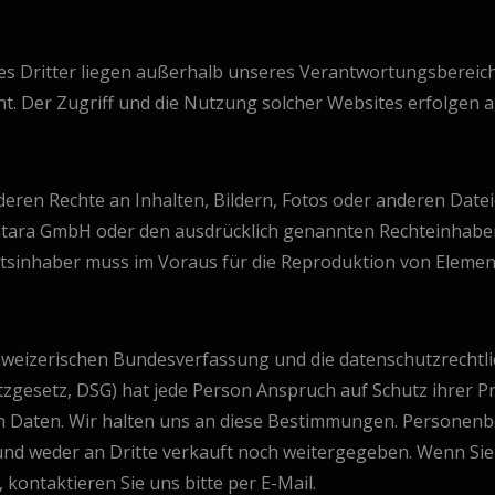
es Dritter liegen außerhalb unseres Verantwortungsbereich
t. Der Zugriff und die Nutzung solcher Websites erfolgen a
deren Rechte an Inhalten, Bildern, Fotos oder anderen Date
ntara GmbH oder den ausdrücklich genannten Rechteinhabern.
sinhaber muss im Voraus für die Reproduktion von Elemen
Schweizerischen Bundesverfassung und die datenschutzrecht
gesetz, DSG) hat jede Person Anspruch auf Schutz ihrer Pr
en Daten. Wir halten uns an diese Bestimmungen. Persone
und weder an Dritte verkauft noch weitergegeben. Wenn Sie
kontaktieren Sie uns bitte per E-Mail.