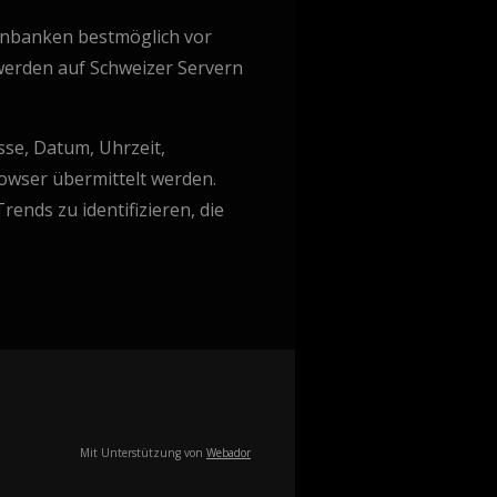
tenbanken bestmöglich vor
werden auf Schweizer Servern
sse, Datum, Uhrzeit,
owser übermittelt werden.
ends zu identifizieren, die
Mit Unterstützung von
Webador