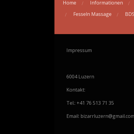
Home
Informationen
Fesseln Massage
BDS
Impressum
6004 Luzern
Kontakt:
Tel.: +41 76 513 71 35
Email: bizarrluzern@gmail.co